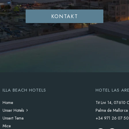
KONTAKT
ILLA BEACH HOTELS
HOTEL LAS AR
Home
Tit Livi 14, 07610 C
Unser Hotels
Palma de Mallorca
Unsert Tema
+34 971 26 07 50
Mice