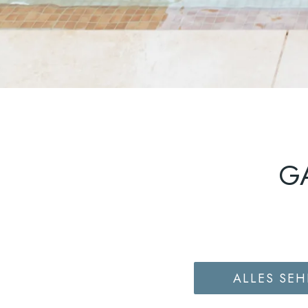
GA
ALLES SE