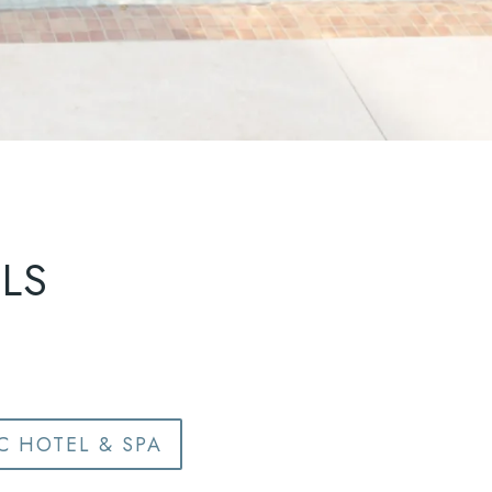
ELS
C HOTEL & SPA