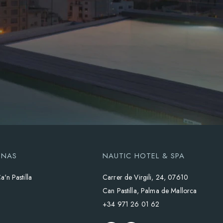
ENAS
NAUTIC HOTEL & SPA
a'n Pastilla
Carrer de Virgili, 24, 07610
Can Pastilla, Palma de Mallorca
+34 971 26 01 62