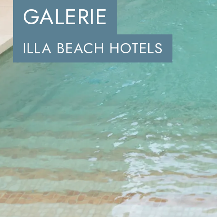
GALERIE
ILLA BEACH HOTELS