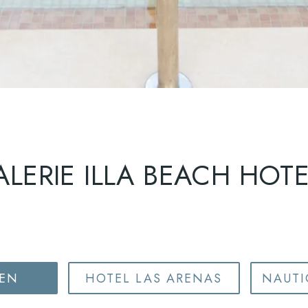
LERIE ILLA BEACH HOT
HEN
HOTEL LAS ARENAS
NAUTI